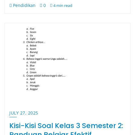
Pendidikan
0
4 min read
JULY 27, 2025
Kisi-Kisi Soal Kelas 3 Semester 2:
Panduan Belajar Efektif