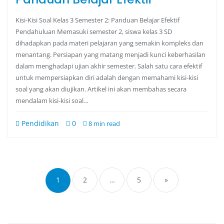
Kisi-Kisi Soal Kelas 3 Semester 2: Panduan Belajar Efektif
Pendahuluan Memasuki semester 2, siswa kelas 3 SD
dihadapkan pada materi pelajaran yang semakin kompleks dan
menantang. Persiapan yang matang menjadi kunci keberhasilan
dalam menghadapi ujian akhir semester. Salah satu cara efektif
untuk mempersiapkan diri adalah dengan memahami kisi-kisi
soal yang akan diujikan. Artikel ini akan membahas secara
mendalam kisi-kisi soal…
Pendidikan
0
8 min read
1
2
…
5
»