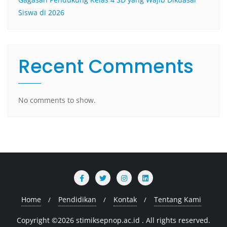
Siswa di 2026
Recent Comments
No comments to show.
Home
Pendidikan
Kontak
Tentang Kami
Copyright ©2026 stimiksepnop.ac.id . All rights reserved.