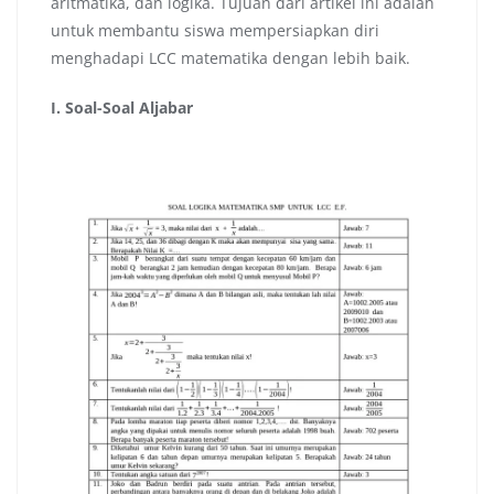
aritmatika, dan logika. Tujuan dari artikel ini adalah
untuk membantu siswa mempersiapkan diri
menghadapi LCC matematika dengan lebih baik.
I. Soal-Soal Aljabar