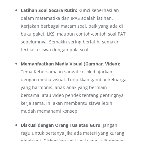
Latihan Soal Secara Rutin:
Kunci keberhasilan
dalam matematika dan IPAS adalah latihan.
Kerjakan berbagai macam soal, baik yang ada di
buku paket, LKS, maupun contoh-contoh soal PAT
sebelumnya. Semakin sering berlatih, semakin
terbiasa siswa dengan pola soal.
Memanfaatkan Media Visual (Gambar, Video):
Tema Kebersamaan sangat cocok diajarkan
dengan media visual. Tunjukkan gambar keluarga
yang harmonis, anak-anak yang bermain
bersama, atau video pendek tentang pentingnya
kerja sama. Ini akan membantu siswa lebih
mudah memahami konsep.
Diskusi dengan Orang Tua atau Guru:
Jangan
ragu untuk bertanya jika ada materi yang kurang
dipahami. Diskusikan soal-soal yang sulit dengan