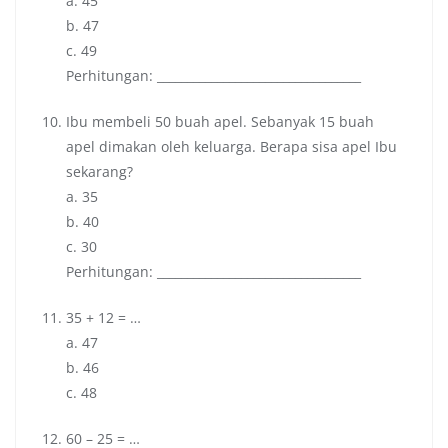
a. 45
b. 47
c. 49
Perhitungan: __________________________________
Ibu membeli 50 buah apel. Sebanyak 15 buah
apel dimakan oleh keluarga. Berapa sisa apel Ibu
sekarang?
a. 35
b. 40
c. 30
Perhitungan: __________________________________
35 + 12 = …
a. 47
b. 46
c. 48
60 – 25 = …