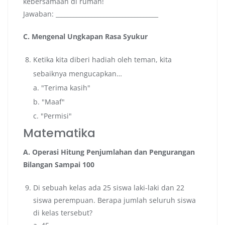
kebersamaan di rumah!
Jawaban: __________________________________
C. Mengenal Ungkapan Rasa Syukur
Ketika kita diberi hadiah oleh teman, kita
sebaiknya mengucapkan…
a. "Terima kasih"
b. "Maaf"
c. "Permisi"
Matematika
A. Operasi Hitung Penjumlahan dan Pengurangan
Bilangan Sampai 100
Di sebuah kelas ada 25 siswa laki-laki dan 22
siswa perempuan. Berapa jumlah seluruh siswa
di kelas tersebut?