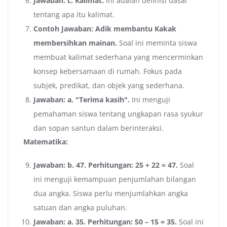
Jawaban: c. Kalimat.
Ini adalah definisi dasar
tentang apa itu kalimat.
Contoh Jawaban: Adik membantu Kakak
membersihkan mainan.
Soal ini meminta siswa
membuat kalimat sederhana yang mencerminkan
konsep kebersamaan di rumah. Fokus pada
subjek, predikat, dan objek yang sederhana.
Jawaban: a. "Terima kasih".
Ini menguji
pemahaman siswa tentang ungkapan rasa syukur
dan sopan santun dalam berinteraksi.
Matematika:
Jawaban: b. 47. Perhitungan: 25 + 22 = 47.
Soal
ini menguji kemampuan penjumlahan bilangan
dua angka. Siswa perlu menjumlahkan angka
satuan dan angka puluhan.
Jawaban: a. 35. Perhitungan: 50 – 15 = 35.
Soal ini