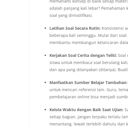
memahami konsep di balik setiap materi
adalah panjang kali lebar? Pemahaman 
soal yang dimodifikasi.
Latihan Soal Secara Rutin:
Konsistensi ad
beberapa kali seminggu. Mulai dari soal 
membantu membangun kelancaran dalam 
Kerjakan Soal Cerita dengan Teliti:
Soal 
siswa untuk membaca soal berulang kali, 
dan apa yang ditanyakan (ditanya). Buatla
Manfaatkan Sumber Belajar Tambahan:
untuk mencari referensi lain. Guru, tem
pembelajaran online bisa menjadi sumb
Kelola Waktu dengan Baik Saat Ujian:
Sa
setiap bagian. Jangan terpaku terlalu la
menantang, lewati terlebih dahulu dan ke