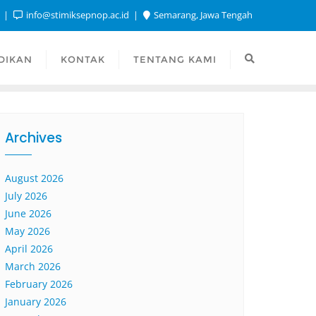
1
info@stimiksepnop.ac.id
Semarang, Jawa Tengah
DIKAN
KONTAK
TENTANG KAMI
Archives
August 2026
July 2026
June 2026
May 2026
April 2026
March 2026
February 2026
January 2026