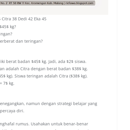
 Citra 38 Dedi 42 Eka 45
$45$ kg?
ingan?
terberat dan teringan?
liki berat badan $45$ kg. Jadi, ada $2$ siswa.
an adalah Citra dengan berat badan $38$ kg.
5$ kg). Siswa teringan adalah Citra ($38$ kg).
= 7$ kg.
enegangkan, namun dengan strategi belajar yang
ercaya diri.
nghafal rumus. Usahakan untuk benar-benar