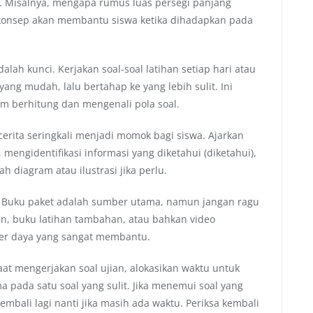
. Misalnya, mengapa rumus luas persegi panjang
konsep akan membantu siswa ketika dihadapkan pada
alah kunci. Kerjakan soal-soal latihan setiap hari atau
yang mudah, lalu bertahap ke yang lebih sulit. Ini
berhitung dan mengenali pola soal.
cerita seringkali menjadi momok bagi siswa. Ajarkan
mengidentifikasi informasi yang diketahui (diketahui),
h diagram atau ilustrasi jika perlu.
Buku paket adalah sumber utama, namun jangan ragu
an, buku latihan tambahan, atau bahkan video
er daya yang sangat membantu.
at mengerjakan soal ujian, alokasikan waktu untuk
ma pada satu soal yang sulit. Jika menemui soal yang
mbali lagi nanti jika masih ada waktu. Periksa kembali