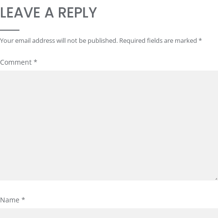
LEAVE A REPLY
Your email address will not be published.
Required fields are marked
*
Comment
*
Name
*