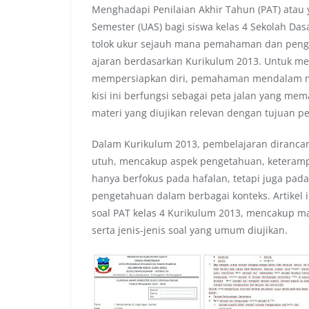
Menghadapi Penilaian Akhir Tahun (PAT) atau
Semester (UAS) bagi siswa kelas 4 Sekolah D
tolok ukur sejauh mana pemahaman dan pengu
ajaran berdasarkan Kurikulum 2013. Untuk me
mempersiapkan diri, pemahaman mendalam menge
kisi ini berfungsi sebagai peta jalan yang m
materi yang diujikan relevan dengan tujuan p
Dalam Kurikulum 2013, pembelajaran diranc
utuh, mencakup aspek pengetahuan, keterampilan
hanya berfokus pada hafalan, tetapi juga pada 
pengetahuan dalam berbagai konteks. Artikel i
soal PAT kelas 4 Kurikulum 2013, mencakup ma
serta jenis-jenis soal yang umum diujikan.