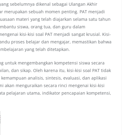
 yang sebelumnya dikenal sebagai Ulangan Akhir
asar merupakan sebuah momen penting. PAT menjadi
asaan materi yang telah diajarkan selama satu tahun
mbantu siswa, orang tua, dan guru dalam
nai kisi-kisi soal PAT menjadi sangat krusial. Kisi-
emandu proses belajar dan mengajar, memastikan bahwa
embelajaran yang telah ditetapkan.
ang untuk mengembangkan kompetensi siswa secara
, dan sikap. Oleh karena itu, kisi-kisi soal PAT tidak
kemampuan analisis, sintesis, evaluasi, dan aplikasi
ni akan menguraikan secara rinci mengenai kisi-kisi
ta pelajaran utama, indikator pencapaian kompetensi,