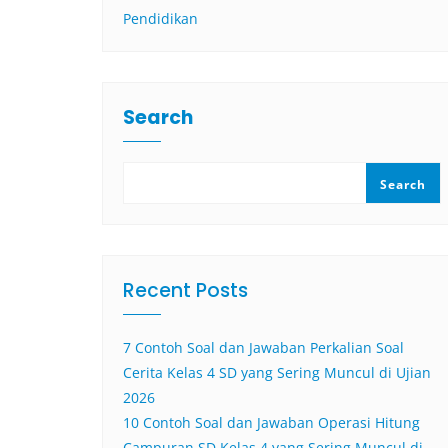
Pendidikan
Search
Search
Recent Posts
7 Contoh Soal dan Jawaban Perkalian Soal
Cerita Kelas 4 SD yang Sering Muncul di Ujian
2026
10 Contoh Soal dan Jawaban Operasi Hitung
Campuran SD Kelas 4 yang Sering Muncul di