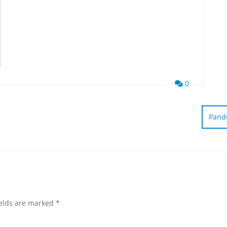
0
Pand
ields are marked
*