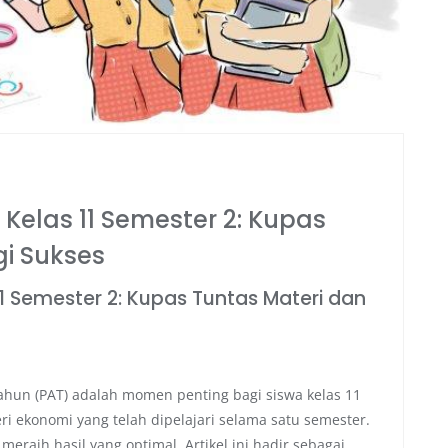
Kelas 11 Semester 2: Kupas
gi Sukses
11 Semester 2: Kupas Tuntas Materi dan
Tahun (PAT) adalah momen penting bagi siswa kelas 11
ekonomi yang telah dipelajari selama satu semester.
raih hasil yang optimal. Artikel ini hadir sebagai