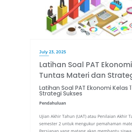
July 23, 2025
Latihan Soal PAT Ekonomi 
Tuntas Materi dan Strate
Latihan Soal PAT Ekonomi Kelas 
Strategi Sukses
Pendahuluan
Ujian Akhir Tahun (UAT) atau Penilaian Akhir 
semester 2 untuk mengukur pemahaman materi 
Persiapan yang matang akan membantu siswa me