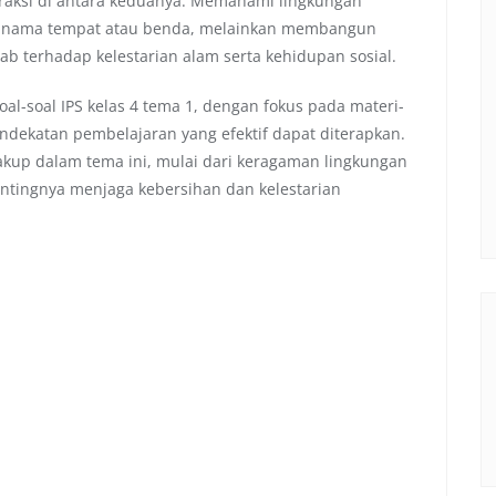
eraksi di antara keduanya. Memahami lingkungan
a-nama tempat atau benda, melainkan membangun
ab terhadap kelestarian alam serta kehidupan sosial.
al-soal IPS kelas 4 tema 1, dengan fokus pada materi-
ndekatan pembelajaran yang efektif dapat diterapkan.
akup dalam tema ini, mulai dari keragaman lingkungan
entingnya menjaga kebersihan dan kelestarian