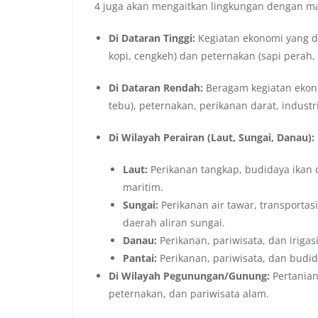
4 juga akan mengaitkan lingkungan dengan m
Di Dataran Tinggi:
Kegiatan ekonomi yang d
kopi, cengkeh) dan peternakan (sapi perah,
Di Dataran Rendah:
Beragam kegiatan ekonom
tebu), peternakan, perikanan darat, indust
Di Wilayah Perairan (Laut, Sungai, Danau):
Laut:
Perikanan tangkap, budidaya ikan d
maritim.
Sungai:
Perikanan air tawar, transportasi
daerah aliran sungai.
Danau:
Perikanan, pariwisata, dan irigasi
Pantai:
Perikanan, pariwisata, dan budi
Di Wilayah Pegunungan/Gunung:
Pertanian
peternakan, dan pariwisata alam.