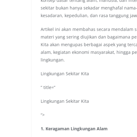
konsep dasar tentang alam, manusia, dan int
sekitar bukan hanya sekadar menghafal nam
kesadaran, kepedulian, dan rasa tanggung jaw
Artikel ini akan membahas secara mendalam so
materi yang sering diujikan dan bagaimana pe
Kita akan mengupas berbagai aspek yang terc
alam, kegiatan ekonomi masyarakat, hingga p
lingkungan.
Lingkungan Sekitar Kita
” title=”
Lingkungan Sekitar Kita
“>
1. Keragaman Lingkungan Alam