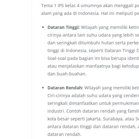
Tema 1 IPS kelas 4 umumnya akan menggali p
alam yang ada di Indonesia. Hal ini meliputi 
Dataran Tinggi:
Wilayah yang memiliki ketin
cirinya antara lain suhu udara yang lebih s
dan seringkali ditumbuhi hutan serta perk
tinggi di Indonesia, seperti Dataran Tinggi 
Soal-soal pada bagian ini bisa berupa identi
atau menjelaskan manfaatnya bagi kehidup
dan buah-buahan.
Dataran Rendah:
Wilayah yang memiliki ket
Ciri-cirinya adalah suhu udara yang cenderu
seringkali dimanfaatkan untuk permukima
industri. Contoh dataran rendah yang famili
kota besar seperti Jakarta, Surabaya, ata
antara dataran tinggi dan dataran rendah,
dataran rendah.