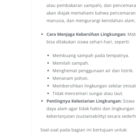
atau pembakaran sampah), dan pencemaran t
akan diajak memahami bahwa pencemaran 
manusia, dan mengurangi keindahan alam.
Cara Menjaga Kebersihan Lingkungan:
Mate
bisa dilakukan siswa sehari-hari, seperti:
Membuang sampah pada tempatnya.
Memilah sampah.
Menghemat penggunaan air dan listrik.
Menanam pohon.
Membersihkan lingkungan sekitar (misal
Tidak mencemari sungai atau laut.
Pentingnya Kelestarian Lingkungan:
Siswa 
daya alam agar tidak habis dan lingkungan
keberlanjutan (sustainability) secara sede
Soal-soal pada bagian ini bertujuan untuk: