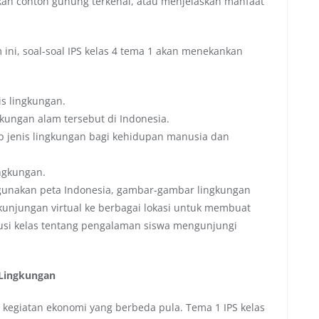
tkan contoh gunung terkenal, atau menjelaskan manfaat
i, soal-soal IPS kelas 4 tema 1 akan menekankan
nis lingkungan.
kungan alam tersebut di Indonesia.
ap jenis lingkungan bagi kehidupan manusia dan
ingkungan.
unakan peta Indonesia, gambar-gambar lingkungan
kunjungan virtual ke berbagai lokasi untuk membuat
kusi kelas tentang pengalaman siswa mengunjungi
 Lingkungan
 kegiatan ekonomi yang berbeda pula. Tema 1 IPS kelas