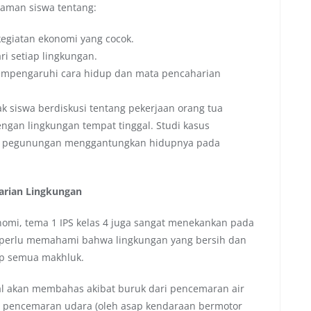
haman siswa tentang:
egiatan ekonomi yang cocok.
i setiap lingkungan.
pengaruhi cara hidup dan mata pencaharian
 siswa berdiskusi tentang pekerjaan orang tua
ngan lingkungan tempat tinggal. Studi kasus
di pegunungan menggantungkan hidupnya pada
tarian Lingkungan
nomi, tema 1 IPS kelas 4 juga sangat menekankan pada
a perlu memahami bahwa lingkungan yang bersih dan
up semua makhluk.
al akan membahas akibat buruk dari pencemaran air
), pencemaran udara (oleh asap kendaraan bermotor