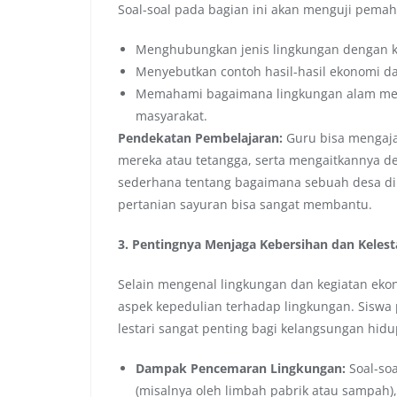
Soal-soal pada bagian ini akan menguji pema
Menghubungkan jenis lingkungan dengan k
Menyebutkan contoh hasil-hasil ekonomi dar
Memahami bagaimana lingkungan alam mem
masyarakat.
Pendekatan Pembelajaran:
Guru bisa mengajak
mereka atau tetangga, serta mengaitkannya de
sederhana tentang bagaimana sebuah desa 
pertanian sayuran bisa sangat membantu.
3. Pentingnya Menjaga Kebersihan dan Keles
Selain mengenal lingkungan dan kegiatan eko
aspek kepedulian terhadap lingkungan. Sisw
lestari sangat penting bagi kelangsungan hid
Dampak Pencemaran Lingkungan:
Soal-so
(misalnya oleh limbah pabrik atau sampah