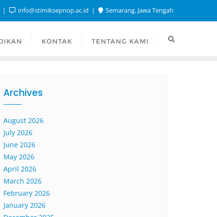
1
info@stimiksepnop.ac.id
Semarang, Jawa Tengah
DIKAN
KONTAK
TENTANG KAMI
Archives
August 2026
July 2026
June 2026
May 2026
April 2026
March 2026
February 2026
January 2026