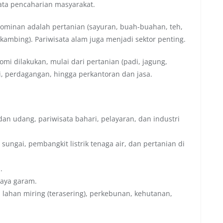
ata pencaharian masyarakat.
ominan adalah pertanian (sayuran, buah-buahan, teh,
 kambing). Pariwisata alam juga menjadi sektor penting.
i dilakukan, mulai dari pertanian (padi, jagung,
ri, perdagangan, hingga perkantoran dan jasa.
an udang, pariwisata bahari, pelayaran, dan industri
 sungai, pembangkit listrik tenaga air, dan pertanian di
.
daya garam.
 lahan miring (terasering), perkebunan, kehutanan,