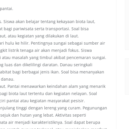
pantai.
. Siswa akan belajar tentang kekayaan biota laut,
bagi pariwisata serta transportasi. Soal bisa
aut, atau kegiatan yang dilakukan di laut.
ri hulu ke hilir. Pentingnya sungai sebagai sumber air
gkit listrik tenaga air akan menjadi fokus. Siswa
 atau masalah yang timbul akibat pencemaran sungai.
 luas dan dikelilingi daratan. Danau seringkali
abitat bagi berbagai jenis ikan. Soal bisa menanyakan
 danau.
aut. Pantai menawarkan keindahan alam yang menarik
agi biota laut tertentu dan kegiatan nelayan. Soal
ri pantai atau kegiatan masyarakat pesisir.
njulang tinggi dengan lereng yang curam. Pegunungan
ejuk dan hutan yang lebat. Aktivitas seperti
ta air menjadi karakteristiknya. Soal dapat berupa