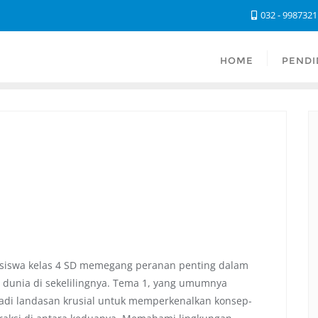
032 - 998732
HOME
PENDI
i siswa kelas 4 SD memegang peranan penting dalam
unia di sekelilingnya. Tema 1, yang umumnya
jadi landasan krusial untuk memperkenalkan konsep-