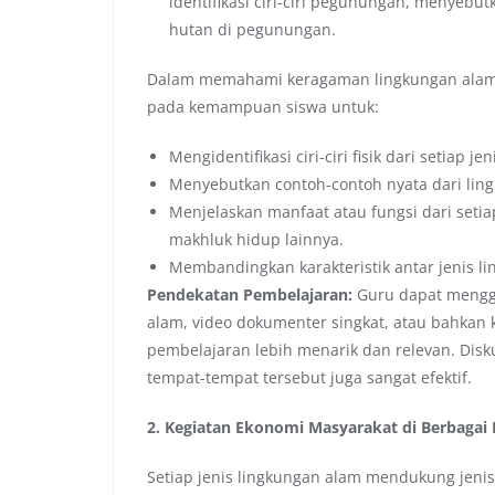
identifikasi ciri-ciri pegunungan, menyebu
hutan di pegunungan.
Dalam memahami keragaman lingkungan alam in
pada kemampuan siswa untuk:
Mengidentifikasi ciri-ciri fisik dari setiap je
Menyebutkan contoh-contoh nyata dari ling
Menjelaskan manfaat atau fungsi dari seti
makhluk hidup lainnya.
Membandingkan karakteristik antar jenis l
Pendekatan Pembelajaran:
Guru dapat mengg
alam, video dokumenter singkat, atau bahkan 
pembelajaran lebih menarik dan relevan. Dis
tempat-tempat tersebut juga sangat efektif.
2. Kegiatan Ekonomi Masyarakat di Berbagai
Setiap jenis lingkungan alam mendukung jenis