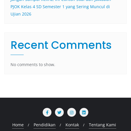
PJOK Kelas 4 SD Semester 1 yang Sering Muncul di
Ujian 2026
Recent Comments
No comments to show.
Home
Pendidikan
Kontak
Tentang Kami