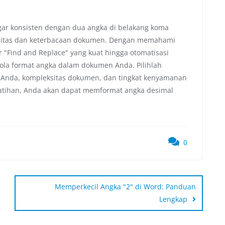
ar konsisten dengan dua angka di belakang koma
alitas dan keterbacaan dokumen. Dengan memahami
ur "Find and Replace" yang kuat hingga otomatisasi
lola format angka dalam dokumen Anda. Pilihlah
 Anda, kompleksitas dokumen, dan tingkat kenyamanan
 latihan, Anda akan dapat memformat angka desimal
0
Memperkecil Angka "2" di Word: Panduan
Lengkap