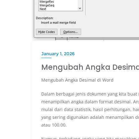
January 1, 2026
Mengubah Angka Desimal
Mengubah Angka Desimal di Word
Dalam berbagai jenis dokumen yang kita buat 
menampilkan angka dalam format desimal. Ang
mulai dari data statistik, hasil perhitungan,
yang sering digunakan adalah menampilkan dua
atau 100.00.
Namun, terkadang angka yang kita masukkan a