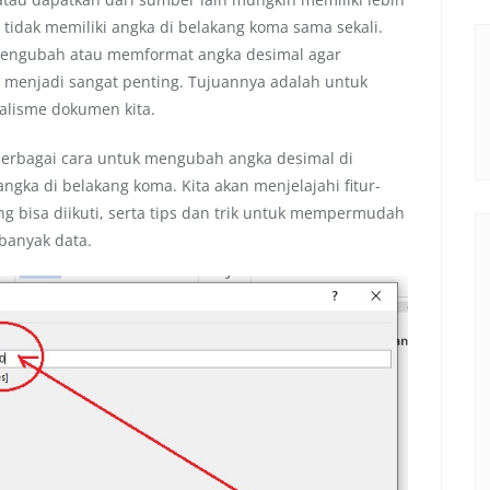
tidak memiliki angka di belakang koma sama sekali.
 mengubah atau memformat angka desimal agar
 menjadi sangat penting. Tujuannya adalah untuk
alisme dokumen kita.
berbagai cara untuk mengubah angka desimal di
gka di belakang koma. Kita akan menjelajahi fitur-
ang bisa diikuti, serta tips dan trik untuk mempermudah
banyak data.