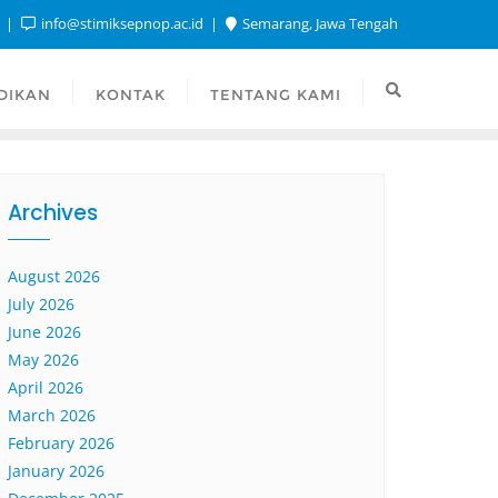
1
info@stimiksepnop.ac.id
Semarang, Jawa Tengah
DIKAN
KONTAK
TENTANG KAMI
Archives
August 2026
July 2026
June 2026
May 2026
April 2026
March 2026
February 2026
January 2026