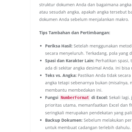
struktur dokumen Anda dan bagaimana angka 
atau sesudah angka, apakah angka tersebut bag
dokumen Anda sebelum menjalankan makro.
Tips Tambahan dan Pertimbangan:
Periksa Hasil:
Setelah menggunakan metode "
secara menyeluruh. Terkadang, pola yang di
Spasi dan Karakter Lain:
Perhatikan spasi, 
ada di sekitar angka desimal Anda. Ini bis
Teks vs. Angka:
Pastikan Anda tidak secara
angka tetapi sebenarnya bukan (misalnya,
membantu membedakan ini.
Fungsi
di Excel:
Sekali lagi,
NumberFormat
prioritas utama, memanfaatkan Excel dan f
seringkali merupakan pendekatan yang pali
Backup Dokumen:
Sebelum melakukan peru
untuk membuat cadangan terlebih dahulu.