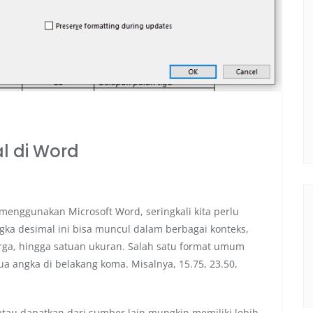
 di Word
menggunakan Microsoft Word, seringkali kita perlu
ka desimal ini bisa muncul dalam berbagai konteks,
 harga, hingga satuan ukuran. Salah satu format umum
 angka di belakang koma. Misalnya, 15.75, 23.50,
tau dapatkan dari sumber lain mungkin memiliki lebih