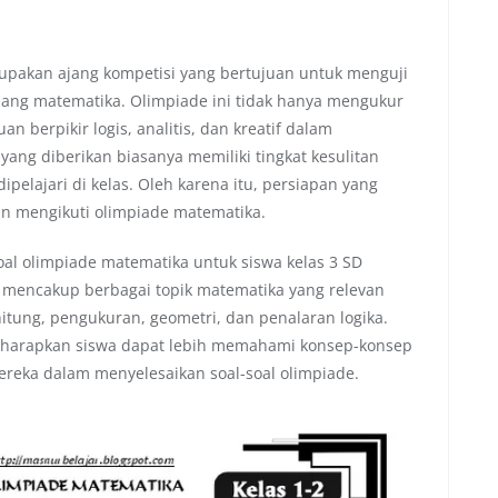
upakan ajang kompetisi yang bertujuan untuk menguji
g matematika. Olimpiade ini tidak hanya mengukur
berpikir logis, analitis, dan kreatif dalam
ang diberikan biasanya memiliki tingkat kesulitan
ipelajari di kelas. Oleh karena itu, persiapan yang
in mengikuti olimpiade matematika.
oal olimpiade matematika untuk siswa kelas 3 SD
i mencakup berbagai topik matematika yang relevan
hitung, pengukuran, geometri, dan penalaran logika.
diharapkan siswa dapat lebih memahami konsep-konsep
eka dalam menyelesaikan soal-soal olimpiade.