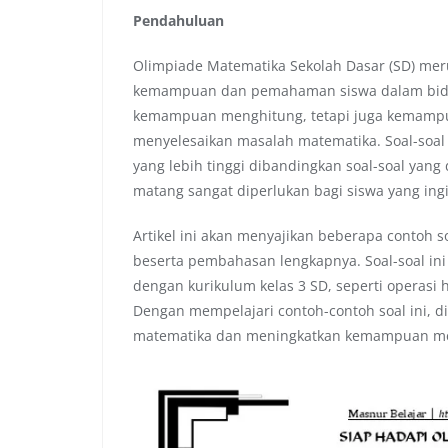
Pendahuluan
Olimpiade Matematika Sekolah Dasar (SD) mer
kemampuan dan pemahaman siswa dalam bidan
kemampuan menghitung, tetapi juga kemampuan 
menyelesaikan masalah matematika. Soal-soal y
yang lebih tinggi dibandingkan soal-soal yang d
matang sangat diperlukan bagi siswa yang ing
Artikel ini akan menyajikan beberapa contoh s
beserta pembahasan lengkapnya. Soal-soal in
dengan kurikulum kelas 3 SD, seperti operasi 
Dengan mempelajari contoh-contoh soal ini, 
matematika dan meningkatkan kemampuan mer