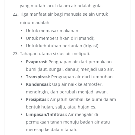
yang mudah larut dalam air adalah gula.
Tiga manfaat air bagi manusia selain untuk
minum adalah:
Untuk memasak makanan.
Untuk membersihkan diri (mandi).
Untuk kebutuhan pertanian (irigasi).
Tahapan utama siklus air meliputi:
Evaporasi:
Penguapan air dari permukaan
bumi (laut, sungai, danau) menjadi uap air.
Transpirasi:
Penguapan air dari tumbuhan.
Kondensasi:
Uap air naik ke atmosfer,
mendingin, dan berubah menjadi awan.
Presipitasi:
Air jatuh kembali ke bumi dalam
bentuk hujan, salju, atau hujan es.
Limpasan/Infiltrasi:
Air mengalir di
permukaan tanah menuju badan air atau
meresap ke dalam tanah.