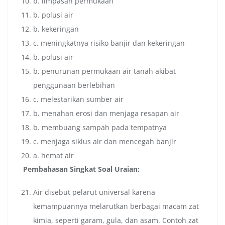
b. limpasan permukaan
b. polusi air
b. kekeringan
c. meningkatnya risiko banjir dan kekeringan
b. polusi air
b. penurunan permukaan air tanah akibat
penggunaan berlebihan
c. melestarikan sumber air
b. menahan erosi dan menjaga resapan air
b. membuang sampah pada tempatnya
c. menjaga siklus air dan mencegah banjir
a. hemat air
Pembahasan Singkat Soal Uraian:
Air disebut pelarut universal karena
kemampuannya melarutkan berbagai macam zat
kimia, seperti garam, gula, dan asam. Contoh zat