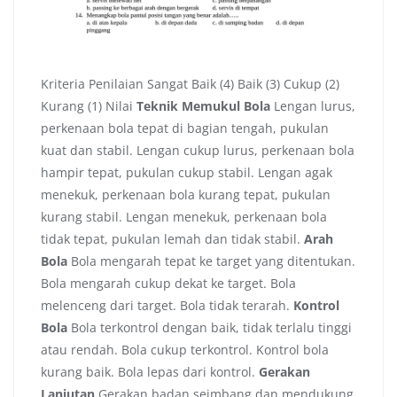
Kriteria Penilaian Sangat Baik (4) Baik (3) Cukup (2)
Kurang (1) Nilai
Teknik Memukul Bola
Lengan lurus,
perkenaan bola tepat di bagian tengah, pukulan
kuat dan stabil. Lengan cukup lurus, perkenaan bola
hampir tepat, pukulan cukup stabil. Lengan agak
menekuk, perkenaan bola kurang tepat, pukulan
kurang stabil. Lengan menekuk, perkenaan bola
tidak tepat, pukulan lemah dan tidak stabil.
Arah
Bola
Bola mengarah tepat ke target yang ditentukan.
Bola mengarah cukup dekat ke target. Bola
melenceng dari target. Bola tidak terarah.
Kontrol
Bola
Bola terkontrol dengan baik, tidak terlalu tinggi
atau rendah. Bola cukup terkontrol. Kontrol bola
kurang baik. Bola lepas dari kontrol.
Gerakan
Lanjutan
Gerakan badan seimbang dan mendukung