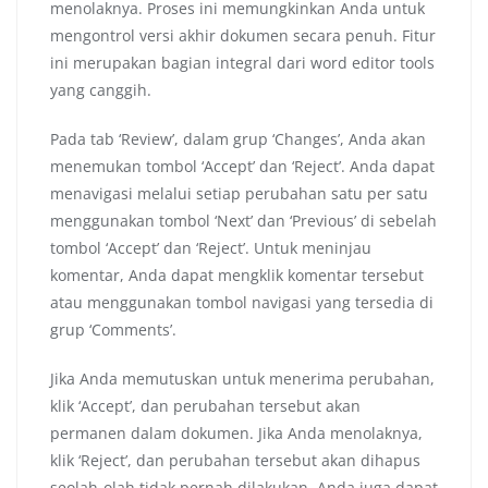
menolaknya. Proses ini memungkinkan Anda untuk
mengontrol versi akhir dokumen secara penuh. Fitur
ini merupakan bagian integral dari word editor tools
yang canggih.
Pada tab ‘Review’, dalam grup ‘Changes’, Anda akan
menemukan tombol ‘Accept’ dan ‘Reject’. Anda dapat
menavigasi melalui setiap perubahan satu per satu
menggunakan tombol ‘Next’ dan ‘Previous’ di sebelah
tombol ‘Accept’ dan ‘Reject’. Untuk meninjau
komentar, Anda dapat mengklik komentar tersebut
atau menggunakan tombol navigasi yang tersedia di
grup ‘Comments’.
Jika Anda memutuskan untuk menerima perubahan,
klik ‘Accept’, dan perubahan tersebut akan
permanen dalam dokumen. Jika Anda menolaknya,
klik ‘Reject’, dan perubahan tersebut akan dihapus
seolah-olah tidak pernah dilakukan. Anda juga dapat