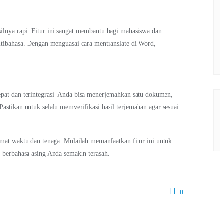
silnya rapi. Fitur ini sangat membantu bagi mahasiswa dan
tibahasa. Dengan menguasai cara mentranslate di Word,
pat dan terintegrasi. Anda bisa menerjemahkan satu dokumen,
 Pastikan untuk selalu memverifikasi hasil terjemahan agar sesuai
at waktu dan tenaga. Mulailah memanfaatkan fitur ini untuk
n berbahasa asing Anda semakin terasah.
0