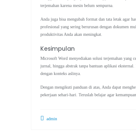
terjemahan karena mesin belum sempurna.
Anda juga bisa mengubah format dan tata letak agar ha
profesional yang sering berurusan dengan dokumen mul
produktivitas Anda akan meningkat.
Kesimpulan
Microsoft Word menyediakan solusi terjemahan yang ce
jurnal, hingga abstrak tanpa bantuan aplikasi eksternal.
dengan konteks aslinya.
Dengan mengikuti panduan di atas, Anda dapat menghem
pekerjaan sehari-hari. Teruslah belajar agar kemampua
admin