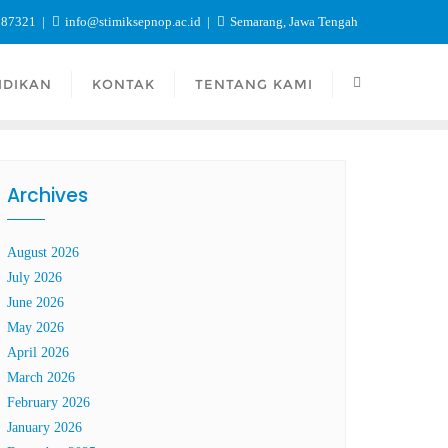
987321
info@stimiksepnop.ac.id
Semarang, Jawa Tengah
IDIKAN
KONTAK
TENTANG KAMI
Archives
August 2026
July 2026
June 2026
May 2026
April 2026
March 2026
February 2026
January 2026