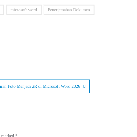
microsoft word
Penerjemahan Dokumen
an Foto Menjadi 2R di Microsoft Word 2026
re marked
*