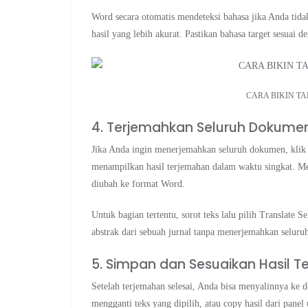
Word secara otomatis mendeteksi bahasa jika Anda tid
hasil yang lebih akurat. Pastikan bahasa target sesuai
CARA BIKIN T
4. Terjemahkan Seluruh Dokumen
Jika Anda ingin menerjemahkan seluruh dokumen, kli
menampilkan hasil terjemahan dalam waktu singkat. Me
diubah ke format Word.
Untuk bagian tertentu, sorot teks lalu pilih Translate S
abstrak dari sebuah jurnal tanpa menerjemahkan seluruh
5. Simpan dan Sesuaikan Hasil 
Setelah terjemahan selesai, Anda bisa menyalinnya ke d
mengganti teks yang dipilih, atau copy hasil dari pane