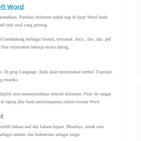
oft Word
jemahkan. Pastikan dokumen sudah siap di layar Word Anda.
di titik awal yang penting.
d mendukung berbagai format, termasuk .docx, .doc, dan .pdf
 fitur terjemahan bekerja secara daring.
as. Di grup Language, Anda akan menemukan tombol Translate.
g tersedia.
ipilih atau menerjemahkan seluruh dokumen. Fitur ini sangat
 di laptop jika Anda menyimpannya dalam format Word.
et
ih bahasa asal dan bahasa tujuan. Misalnya, untuk cara
 sebagai sumber dan Indonesian sebagai target.