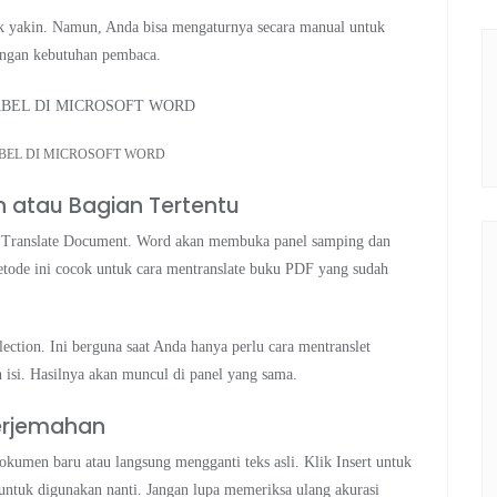
ak yakin. Namun, Anda bisa mengaturnya secara manual untuk
 dengan kebutuhan pembaca.
ABEL DI MICROSOFT WORD
 atau Bagian Tertentu
k Translate Document. Word akan membuka panel samping dan
tode ini cocok untuk cara mentranslate buku PDF yang sudah
election. Ini berguna saat Anda hanya perlu cara mentranslet
 isi. Hasilnya akan muncul di panel yang sama.
Terjemahan
okumen baru atau langsung mengganti teks asli. Klik Insert untuk
l untuk digunakan nanti. Jangan lupa memeriksa ulang akurasi