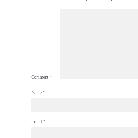
Comment
*
Name
*
Email
*