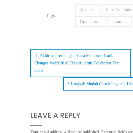
Dokumen
Fitur Translator
Tags :
Tips Tutorial
Translate
Akhirnya Terbongkar Cara Membuat Track
Changes Word 2010 Efektif untuk Kolaborasi Tim
2026
5 Langkah Mudah Cara Mengubah Ukur
LEAVE A REPLY
Your email address will not be published.
Required fields a