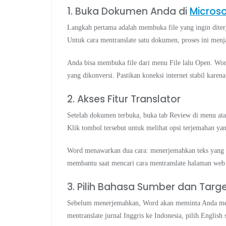
1. Buka Dokumen Anda di
Micros
Langkah pertama adalah membuka file yang ingin diter
Untuk cara mentranslate satu dokumen, proses ini menja
Anda bisa membuka file dari menu File lalu Open. Wor
yang dikonversi. Pastikan koneksi internet stabil karena
2. Akses Fitur Translator
Setelah dokumen terbuka, buka tab Review di menu at
Klik tombol tersebut untuk melihat opsi terjemahan yan
Word menawarkan dua cara: menerjemahkan teks yang d
membantu saat mencari cara mentranslate halaman web
3. Pilih Bahasa Sumber dan Targ
Sebelum menerjemahkan, Word akan meminta Anda memil
mentranslate jurnal Inggris ke Indonesia, pilih English