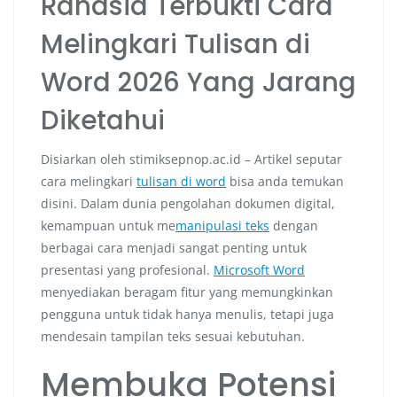
Rahasia Terbukti Cara
Melingkari Tulisan di
Word 2026 Yang Jarang
Diketahui
Disiarkan oleh stimiksepnop.ac.id – Artikel seputar
cara melingkari
tulisan di word
bisa anda temukan
disini. Dalam dunia pengolahan dokumen digital,
kemampuan untuk me
manipulasi teks
dengan
berbagai cara menjadi sangat penting untuk
presentasi yang profesional.
Microsoft Word
menyediakan beragam fitur yang memungkinkan
pengguna untuk tidak hanya menulis, tetapi juga
mendesain tampilan teks sesuai kebutuhan.
Membuka Potensi