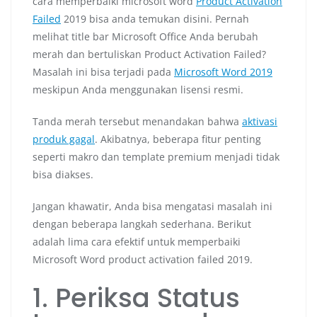
cara memperbaiki microsoft word
Product Activation
Failed
2019 bisa anda temukan disini. Pernah
melihat title bar Microsoft Office Anda berubah
merah dan bertuliskan Product Activation Failed?
Masalah ini bisa terjadi pada
Microsoft Word 2019
meskipun Anda menggunakan lisensi resmi.
Tanda merah tersebut menandakan bahwa
aktivasi
produk gagal
. Akibatnya, beberapa fitur penting
seperti makro dan template premium menjadi tidak
bisa diakses.
Jangan khawatir, Anda bisa mengatasi masalah ini
dengan beberapa langkah sederhana. Berikut
adalah lima cara efektif untuk memperbaiki
Microsoft Word product activation failed 2019.
1. Periksa Status