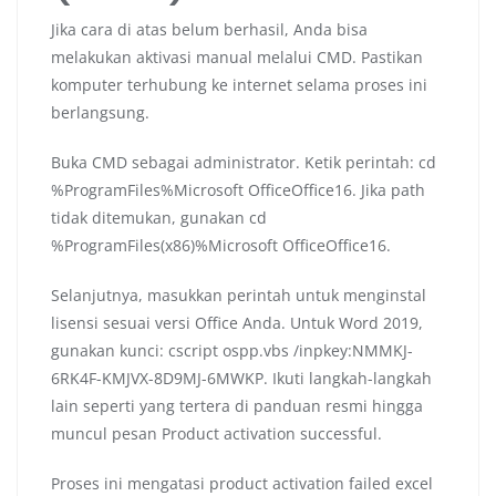
Jika cara di atas belum berhasil, Anda bisa
melakukan aktivasi manual melalui CMD. Pastikan
komputer terhubung ke internet selama proses ini
berlangsung.
Buka CMD sebagai administrator. Ketik perintah: cd
%ProgramFiles%Microsoft OfficeOffice16. Jika path
tidak ditemukan, gunakan cd
%ProgramFiles(x86)%Microsoft OfficeOffice16.
Selanjutnya, masukkan perintah untuk menginstal
lisensi sesuai versi Office Anda. Untuk Word 2019,
gunakan kunci: cscript ospp.vbs /inpkey:NMMKJ-
6RK4F-KMJVX-8D9MJ-6MWKP. Ikuti langkah-langkah
lain seperti yang tertera di panduan resmi hingga
muncul pesan Product activation successful.
Proses ini mengatasi product activation failed excel