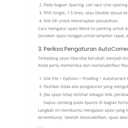
Pada bagian Spacing, cari opsi Line spacing
Pilih Single, 1.5 lines, atau Double sesuai
Klik OK untuk menerapkan perubahan.
Cara mengatur spasi Word ini penting untuk d
Gunakan spasi tunggal untuk tampilan rapat, 
3. Periksa Pengaturan AutoCorre
Terkadang spasi tiba-tiba berubah menjadi titi
Anda perlu memeriksa dan menonaktifkan fitur
Klik File > Options > Proofing > AutoCorrect
Pastikan tidak ada pengaturan yang mengub
Jika spasi tetap terlihat sebagai titik, perik
hapus centang pada Spaces di bagian forma
Langkah ini membantu mengatasi spasi yang t
tersembunyi. Setelah dinonaktifkan, spasi akan