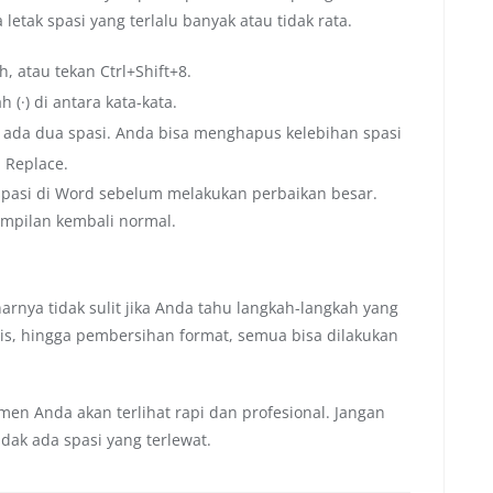
etak spasi yang terlalu banyak atau tidak rata.
, atau tekan Ctrl+Shift+8.
h (·) di antara kata-kata.
nya ada dua spasi. Anda bisa menghapus kelebihan spasi
 Replace.
pasi di Word sebelum melakukan perbaikan besar.
tampilan kembali normal.
rnya tidak sulit jika Anda tahu langkah-langkah yang
aris, hingga pembersihan format, semua bisa dilakukan
en Anda akan terlihat rapi dan profesional. Jangan
idak ada spasi yang terlewat.