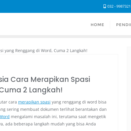
032 - 998732
HOME
PENDI
asia Cara Merapikan Spasi
 Cuma 2 Langkah!
putar cara
merapikan spasi
yang renggang di word bisa
gang sering membuat dokumen terlihat berantakan dan
 Word
mengalami masalah ini, terutama saat mengetik
nya, ada beberapa langkah mudah yang bisa Anda