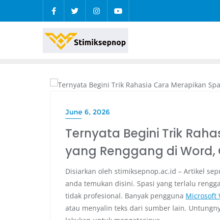
INFO
June 6, 2026
Ternyata Begini Trik Rah
yang Renggang di Word,
Disiarkan oleh stimiksepnop.ac.id – Artikel se
anda temukan disini. Spasi yang terlalu reng
tidak profesional. Banyak pengguna
Microsoft
atau menyalin teks dari sumber lain. Untung