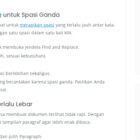
e
untuk Spasi Ganda
epat untuk
merapikan spasi
yang terlalu jauh antar kata.
n satu spasi dalam satu kali klik.
k membuka jendela Find and Replace.
bih, sesuai kebutuhan).
si berlebihan sekaligus.
ang berantakan karena spasi ganda. Pastikan Anda
sai.
erlalu Lebar
bisa membuat dokumen terlihat tidak rapi. Dengan
 tampilan paragraf agar lebih enak dibaca.
 dan pilih Paragraph.