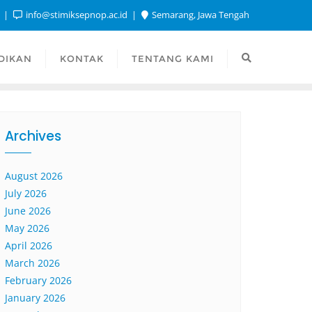
1
info@stimiksepnop.ac.id
Semarang, Jawa Tengah
DIKAN
KONTAK
TENTANG KAMI
Archives
August 2026
July 2026
June 2026
May 2026
April 2026
March 2026
February 2026
January 2026