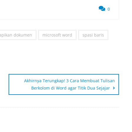
0
apikan dokumen
microsoft word
spasi baris
Akhirnya Terungkap! 3 Cara Membuat Tulisan
Berkolom di Word agar Titik Dua Sejajar