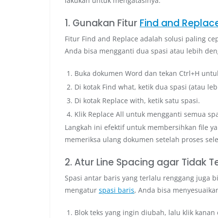
lakukan untuk mengatasinya.
1. Gunakan Fitur
Find and Replac
Fitur Find and Replace adalah solusi paling c
Anda bisa mengganti dua spasi atau lebih denga
Buka dokumen Word dan tekan Ctrl+H untu
Di kotak Find what, ketik dua spasi (atau le
Di kotak Replace with, ketik satu spasi.
Klik Replace All untuk mengganti semua spa
Langkah ini efektif untuk membersihkan file y
memeriksa ulang dokumen setelah proses sele
2. Atur Line Spacing agar Tidak T
Spasi antar baris yang terlalu renggang juga 
mengatur
spasi baris
, Anda bisa menyesuaikan
Blok teks yang ingin diubah, lalu klik kanan