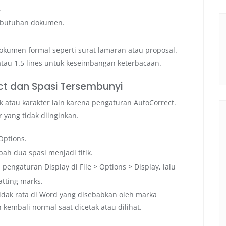
.
 kebutuhan dokumen.
okumen formal seperti surat lamaran atau proposal.
atau 1.5 lines untuk keseimbangan keterbacaan.
ct dan Spasi Tersembunyi
k atau karakter lain karena pengaturan AutoCorrect.
 yang tidak diinginkan.
 Options.
ah dua spasi menjadi titik.
sa pengaturan Display di File > Options > Display, lalu
tting marks.
idak rata di Word yang disebabkan oleh marka
 kembali normal saat dicetak atau dilihat.