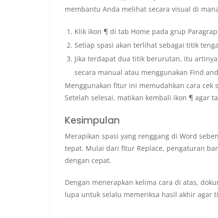
membantu Anda melihat secara visual di mana l
Klik ikon ¶ di tab Home pada grup Paragraph
Setiap spasi akan terlihat sebagai titik tenga
Jika terdapat dua titik berurutan, itu arti
secara manual atau menggunakan Find and
Menggunakan fitur ini memudahkan cara cek s
Setelah selesai, matikan kembali ikon ¶ agar 
Kesimpulan
Merapikan spasi yang renggang di Word sebena
tepat. Mulai dari fitur Replace, pengaturan b
dengan cepat.
Dengan menerapkan kelima cara di atas, dokum
lupa untuk selalu memeriksa hasil akhir agar t