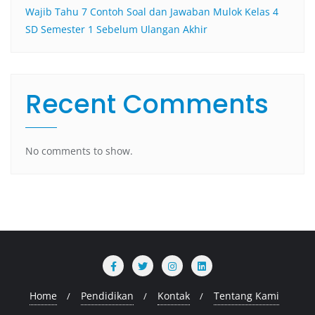
Wajib Tahu 7 Contoh Soal dan Jawaban Mulok Kelas 4
SD Semester 1 Sebelum Ulangan Akhir
Recent Comments
No comments to show.
Home
Pendidikan
Kontak
Tentang Kami