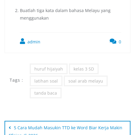
Buatlah tiga kata dalam bahasa Melayu yang
menggunakan
admin
0
huruf hijaiyah
kelas 3 SD
Tags :
latihan soal
soal arab melayu
tanda baca
5 Cara Mudah Masukin TTD ke Word Biar Kerja Makin