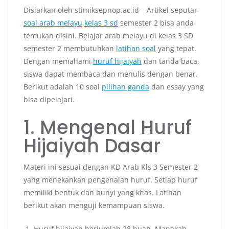
Disiarkan oleh stimiksepnop.ac.id – Artikel seputar
soal arab melayu
kelas 3 sd
semester 2 bisa anda
temukan disini. Belajar arab melayu di kelas 3 SD
semester 2 membutuhkan
latihan soal
yang tepat.
Dengan memahami
huruf hijaiyah
dan tanda baca,
siswa dapat membaca dan menulis dengan benar.
Berikut adalah 10 soal
pilihan ganda
dan essay yang
bisa dipelajari.
1. Mengenal Huruf
Hijaiyah Dasar
Materi ini sesuai dengan KD Arab Kls 3 Semester 2
yang menekankan pengenalan huruf. Setiap huruf
memiliki bentuk dan bunyi yang khas. Latihan
berikut akan menguji kemampuan siswa.
Huruf hijaiyah berjumlah 28 buah. Manakah