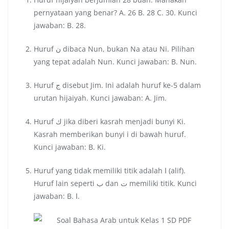
pernyataan yang benar? A. 26 B. 28 C. 30. Kunci
jawaban: B. 28.
Huruf ن dibaca Nun, bukan Na atau Ni. Pilihan
yang tepat adalah Nun. Kunci jawaban: B. Nun.
Huruf ج disebut Jim. Ini adalah huruf ke-5 dalam
urutan hijaiyah. Kunci jawaban: A. Jim.
Huruf ك jika diberi kasrah menjadi bunyi Ki.
Kasrah memberikan bunyi i di bawah huruf.
Kunci jawaban: B. Ki.
Huruf yang tidak memiliki titik adalah ا (alif).
Huruf lain seperti ب dan ت memiliki titik. Kunci
jawaban: B. ا.