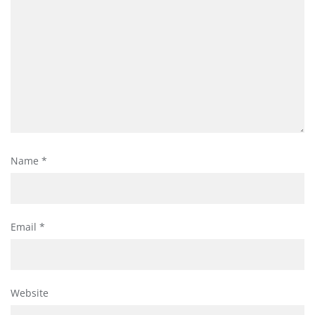
Name
*
Email
*
Website