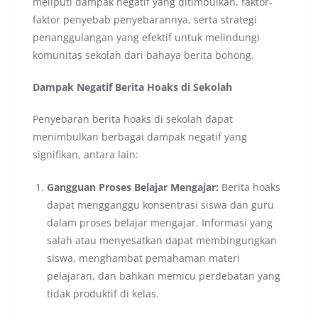
meliputi dampak negatif yang ditimbulkan, faktor-
faktor penyebab penyebarannya, serta strategi
penanggulangan yang efektif untuk melindungi
komunitas sekolah dari bahaya berita bohong.
Dampak Negatif Berita Hoaks di Sekolah
Penyebaran berita hoaks di sekolah dapat
menimbulkan berbagai dampak negatif yang
signifikan, antara lain:
Gangguan Proses Belajar Mengajar:
Berita hoaks
dapat mengganggu konsentrasi siswa dan guru
dalam proses belajar mengajar. Informasi yang
salah atau menyesatkan dapat membingungkan
siswa, menghambat pemahaman materi
pelajaran, dan bahkan memicu perdebatan yang
tidak produktif di kelas.