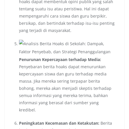
hoaks dapat membentuk opini publik yang salah
tentang suatu isu atau peristiwa. Hal ini dapat
mempengaruhi cara siswa dan guru berpikir,
bersikap, dan bertindak terhadap isu-isu penting
yang terjadi di masyarakat.
Penurunan Kepercayaan terhadap Media:
Penyebaran berita hoaks dapat menurunkan
kepercayaan siswa dan guru terhadap media
massa. Jika mereka sering terpapar berita
bohong, mereka akan menjadi skeptis terhadap
semua informasi yang mereka terima, bahkan
informasi yang berasal dari sumber yang
kredibel.
Peningkatan Kecemasan dan Ketakutan:
Berita