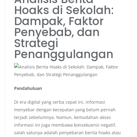
Hoaks di Sekolah:
Dampak, Faktor
Penyebab, dan
Strategi
Penanggulangan
Pendahuluan
Di era digital yang serba cepat ini, informasi
menyebar dengan kecepatan yang belum pernah
terjadi sebelumnya. Namun, kemudahan akses
informasi ini juga membawa konsekuensi negatif,
salah satunya adalah penyebaran berita hoaks atau