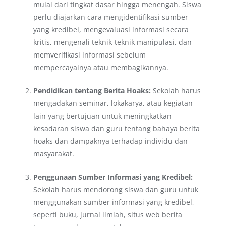
mulai dari tingkat dasar hingga menengah. Siswa
perlu diajarkan cara mengidentifikasi sumber
yang kredibel, mengevaluasi informasi secara
kritis, mengenali teknik-teknik manipulasi, dan
memverifikasi informasi sebelum
mempercayainya atau membagikannya.
Pendidikan tentang Berita Hoaks:
Sekolah harus
mengadakan seminar, lokakarya, atau kegiatan
lain yang bertujuan untuk meningkatkan
kesadaran siswa dan guru tentang bahaya berita
hoaks dan dampaknya terhadap individu dan
masyarakat.
Penggunaan Sumber Informasi yang Kredibel:
Sekolah harus mendorong siswa dan guru untuk
menggunakan sumber informasi yang kredibel,
seperti buku, jurnal ilmiah, situs web berita