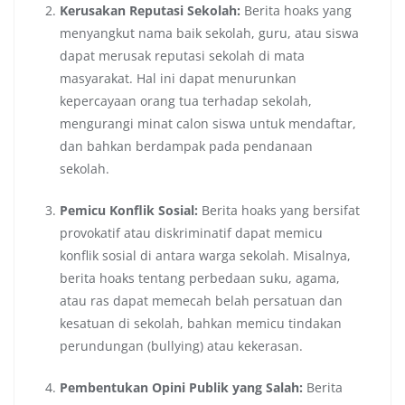
Kerusakan Reputasi Sekolah:
Berita hoaks yang
menyangkut nama baik sekolah, guru, atau siswa
dapat merusak reputasi sekolah di mata
masyarakat. Hal ini dapat menurunkan
kepercayaan orang tua terhadap sekolah,
mengurangi minat calon siswa untuk mendaftar,
dan bahkan berdampak pada pendanaan
sekolah.
Pemicu Konflik Sosial:
Berita hoaks yang bersifat
provokatif atau diskriminatif dapat memicu
konflik sosial di antara warga sekolah. Misalnya,
berita hoaks tentang perbedaan suku, agama,
atau ras dapat memecah belah persatuan dan
kesatuan di sekolah, bahkan memicu tindakan
perundungan (bullying) atau kekerasan.
Pembentukan Opini Publik yang Salah:
Berita