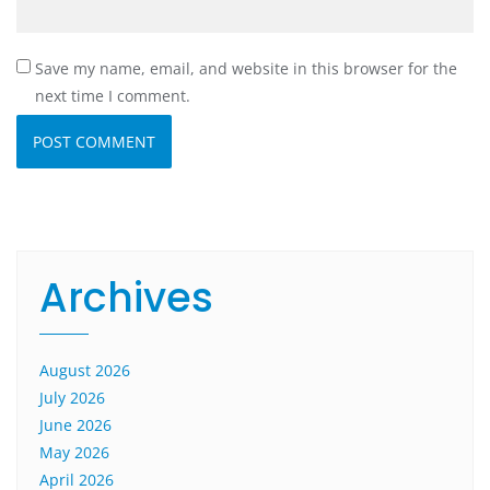
Save my name, email, and website in this browser for the
next time I comment.
Archives
August 2026
July 2026
June 2026
May 2026
April 2026