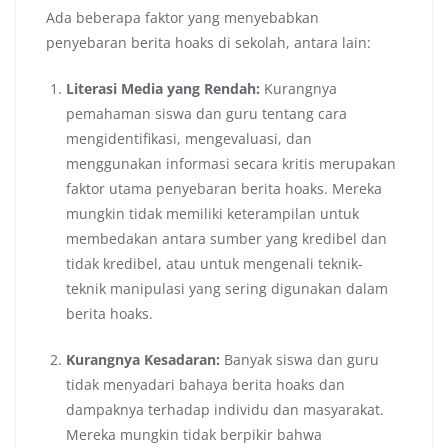
Ada beberapa faktor yang menyebabkan
penyebaran berita hoaks di sekolah, antara lain:
Literasi Media yang Rendah:
Kurangnya
pemahaman siswa dan guru tentang cara
mengidentifikasi, mengevaluasi, dan
menggunakan informasi secara kritis merupakan
faktor utama penyebaran berita hoaks. Mereka
mungkin tidak memiliki keterampilan untuk
membedakan antara sumber yang kredibel dan
tidak kredibel, atau untuk mengenali teknik-
teknik manipulasi yang sering digunakan dalam
berita hoaks.
Kurangnya Kesadaran:
Banyak siswa dan guru
tidak menyadari bahaya berita hoaks dan
dampaknya terhadap individu dan masyarakat.
Mereka mungkin tidak berpikir bahwa