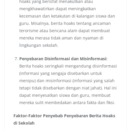
hoaks yang bersifat menakutkan atau
mengkhawatirkan dapat meningkatkan
kecemasan dan ketakutan di kalangan siswa dan
guru. Misalnya, berita hoaks tentang ancaman
terorisme atau bencana alam dapat membuat
mereka merasa tidak aman dan nyaman di
lingkungan sekolah.
Penyebaran Disinformasi dan Misinformasi:
Berita hoaks seringkali mengandung disinformasi
(informasi yang sengaja disebarkan untuk
menipu) dan misinformasi (informasi yang salah
tetapi tidak disebarkan dengan niat jahat). Hal ini
dapat menyesatkan siswa dan guru, membuat
mereka sulit membedakan antara fakta dan fiksi.
Faktor-Faktor Penyebab Penyebaran Berita Hoaks
di Sekolah