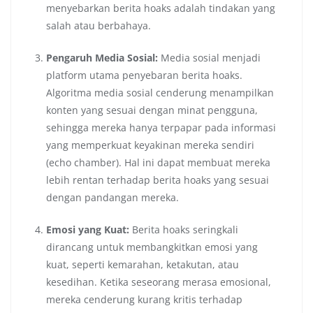
menyebarkan berita hoaks adalah tindakan yang
salah atau berbahaya.
Pengaruh Media Sosial:
Media sosial menjadi
platform utama penyebaran berita hoaks.
Algoritma media sosial cenderung menampilkan
konten yang sesuai dengan minat pengguna,
sehingga mereka hanya terpapar pada informasi
yang memperkuat keyakinan mereka sendiri
(echo chamber). Hal ini dapat membuat mereka
lebih rentan terhadap berita hoaks yang sesuai
dengan pandangan mereka.
Emosi yang Kuat:
Berita hoaks seringkali
dirancang untuk membangkitkan emosi yang
kuat, seperti kemarahan, ketakutan, atau
kesedihan. Ketika seseorang merasa emosional,
mereka cenderung kurang kritis terhadap