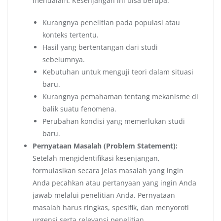
mendalam. Kesenjangan ini bisa berupa:
Kurangnya penelitian pada populasi atau
konteks tertentu.
Hasil yang bertentangan dari studi
sebelumnya.
Kebutuhan untuk menguji teori dalam situasi
baru.
Kurangnya pemahaman tentang mekanisme di
balik suatu fenomena.
Perubahan kondisi yang memerlukan studi
baru.
Pernyataan Masalah (Problem Statement):
Setelah mengidentifikasi kesenjangan,
formulasikan secara jelas masalah yang ingin
Anda pecahkan atau pertanyaan yang ingin Anda
jawab melalui penelitian Anda. Pernyataan
masalah harus ringkas, spesifik, dan menyoroti
urgensi serta relevansi penelitian.