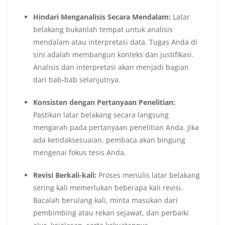
Hindari Menganalisis Secara Mendalam:
Latar
belakang bukanlah tempat untuk analisis
mendalam atau interpretasi data. Tugas Anda di
sini adalah membangun konteks dan justifikasi.
Analisis dan interpretasi akan menjadi bagian
dari bab-bab selanjutnya.
Konsisten dengan Pertanyaan Penelitian:
Pastikan latar belakang secara langsung
mengarah pada pertanyaan penelitian Anda. Jika
ada ketidaksesuaian, pembaca akan bingung
mengenai fokus tesis Anda.
Revisi Berkali-kali:
Proses menulis latar belakang
sering kali memerlukan beberapa kali revisi.
Bacalah berulang kali, minta masukan dari
pembimbing atau rekan sejawat, dan perbaiki