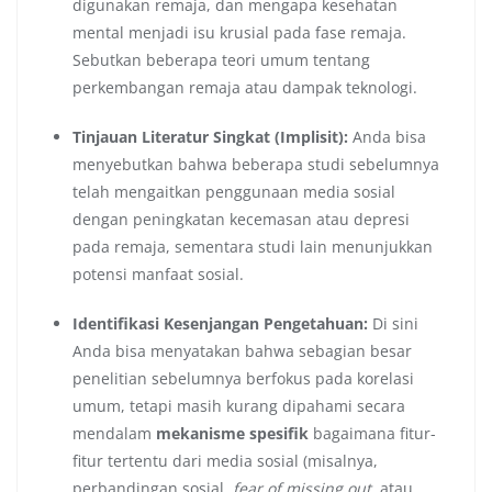
digunakan remaja, dan mengapa kesehatan
mental menjadi isu krusial pada fase remaja.
Sebutkan beberapa teori umum tentang
perkembangan remaja atau dampak teknologi.
Tinjauan Literatur Singkat (Implisit):
Anda bisa
menyebutkan bahwa beberapa studi sebelumnya
telah mengaitkan penggunaan media sosial
dengan peningkatan kecemasan atau depresi
pada remaja, sementara studi lain menunjukkan
potensi manfaat sosial.
Identifikasi Kesenjangan Pengetahuan:
Di sini
Anda bisa menyatakan bahwa sebagian besar
penelitian sebelumnya berfokus pada korelasi
umum, tetapi masih kurang dipahami secara
mendalam
mekanisme spesifik
bagaimana fitur-
fitur tertentu dari media sosial (misalnya,
perbandingan sosial,
fear of missing out
, atau