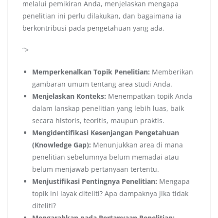
melalui pemikiran Anda, menjelaskan mengapa
penelitian ini perlu dilakukan, dan bagaimana ia
berkontribusi pada pengetahuan yang ada.
“>
Memperkenalkan Topik Penelitian:
Memberikan
gambaran umum tentang area studi Anda.
Menjelaskan Konteks:
Menempatkan topik Anda
dalam lanskap penelitian yang lebih luas, baik
secara historis, teoritis, maupun praktis.
Mengidentifikasi Kesenjangan Pengetahuan
(Knowledge Gap):
Menunjukkan area di mana
penelitian sebelumnya belum memadai atau
belum menjawab pertanyaan tertentu.
Menjustifikasi Pentingnya Penelitian:
Mengapa
topik ini layak diteliti? Apa dampaknya jika tidak
diteliti?
Mengarahkan pada Pertanyaan Penelitian: