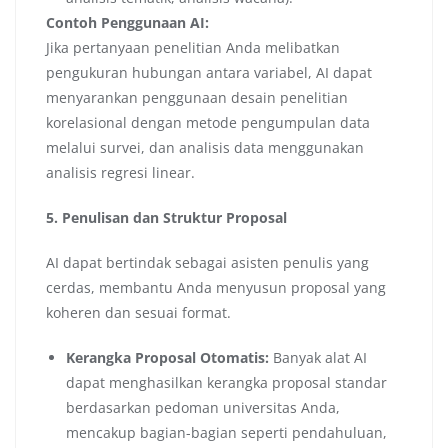
Contoh Penggunaan AI:
Jika pertanyaan penelitian Anda melibatkan
pengukuran hubungan antara variabel, AI dapat
menyarankan penggunaan desain penelitian
korelasional dengan metode pengumpulan data
melalui survei, dan analisis data menggunakan
analisis regresi linear.
5. Penulisan dan Struktur Proposal
AI dapat bertindak sebagai asisten penulis yang
cerdas, membantu Anda menyusun proposal yang
koheren dan sesuai format.
Kerangka Proposal Otomatis:
Banyak alat AI
dapat menghasilkan kerangka proposal standar
berdasarkan pedoman universitas Anda,
mencakup bagian-bagian seperti pendahuluan,