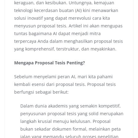
keraguan, dan kesibukan. Untungnya, kemajuan
teknologi kecerdasan buatan (AI) kini menawarkan
solusi inovatif yang dapat merevolusi cara kita
menyusun proposal tesis. Artikel ini akan mengupas
tuntas bagaimana AI dapat menjadi mitra
terpercaya Anda dalam menghasilkan proposal tesis
yang komprehensif, terstruktur, dan meyakinkan.
Mengapa Proposal Tesis Penting?
Sebelum menyelami peran AI, mari kita pahami
kembali esensi dari proposal tesis. Proposal tesis
berfungsi sebagai berikut:
Dalam dunia akademis yang semakin kompetitif,
penyusunan proposal tesis yang solid merupakan
langkah krusial menuju kelulusan. Proposal
bukan sekadar dokumen formal, melainkan peta
jalan yang memandu seluruh proses penelitian