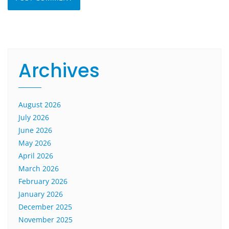
Archives
August 2026
July 2026
June 2026
May 2026
April 2026
March 2026
February 2026
January 2026
December 2025
November 2025