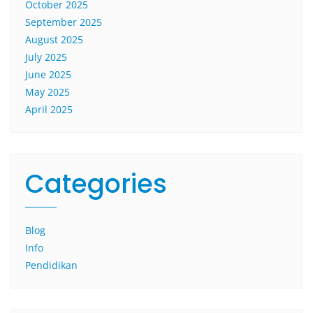
October 2025
September 2025
August 2025
July 2025
June 2025
May 2025
April 2025
Categories
Blog
Info
Pendidikan