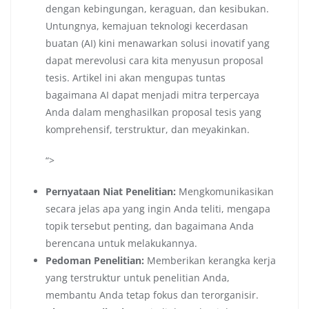
dengan kebingungan, keraguan, dan kesibukan.
Untungnya, kemajuan teknologi kecerdasan
buatan (AI) kini menawarkan solusi inovatif yang
dapat merevolusi cara kita menyusun proposal
tesis. Artikel ini akan mengupas tuntas
bagaimana AI dapat menjadi mitra terpercaya
Anda dalam menghasilkan proposal tesis yang
komprehensif, terstruktur, dan meyakinkan.
“>
Pernyataan Niat Penelitian:
Mengkomunikasikan
secara jelas apa yang ingin Anda teliti, mengapa
topik tersebut penting, dan bagaimana Anda
berencana untuk melakukannya.
Pedoman Penelitian:
Memberikan kerangka kerja
yang terstruktur untuk penelitian Anda,
membantu Anda tetap fokus dan terorganisir.