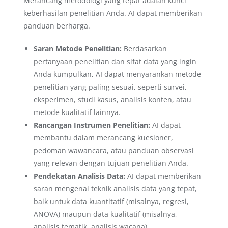
Merancang metodologi yang tepat adalah kunci
keberhasilan penelitian Anda. AI dapat memberikan
panduan berharga.
Saran Metode Penelitian:
Berdasarkan
pertanyaan penelitian dan sifat data yang ingin
Anda kumpulkan, AI dapat menyarankan metode
penelitian yang paling sesuai, seperti survei,
eksperimen, studi kasus, analisis konten, atau
metode kualitatif lainnya.
Rancangan Instrumen Penelitian:
AI dapat
membantu dalam merancang kuesioner,
pedoman wawancara, atau panduan observasi
yang relevan dengan tujuan penelitian Anda.
Pendekatan Analisis Data:
AI dapat memberikan
saran mengenai teknik analisis data yang tepat,
baik untuk data kuantitatif (misalnya, regresi,
ANOVA) maupun data kualitatif (misalnya,
analisis tematik, analisis wacana).