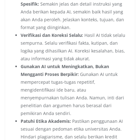
Spesifik:
Semakin jelas dan detail instruksi yang
Anda berikan kepada AI, semakin baik hasil yang
akan Anda peroleh. Jelaskan konteks, tujuan, dan
format yang diinginkan.
Verifikasi dan Koreksi Selalu:
Hasil AI tidak selalu
sempurna. Selalu verifikasi fakta, kutipan, dan
logika yang dihasilkan AI. Koreksi kesalahan, bias,
atau informasi yang tidak akurat.
Gunakan AI untuk Meningkatkan, Bukan
Mengganti Proses Berpikir:
Gunakan AI untuk
mempercepat tugas-tugas repetitif,
mengidentifikasi ide baru, atau
menyempurnakan tulisan Anda. Namun, inti dari
penelitian dan argumen harus berasal dari
pemikiran Anda sendiri.
Patuhi Etika Akademis:
Pastikan penggunaan AI
sesuai dengan pedoman etika universitas Anda.
Hindari plagiarisme, dan selalu berikan kredit