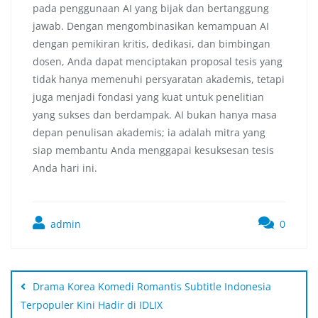
pada penggunaan AI yang bijak dan bertanggung
jawab. Dengan mengombinasikan kemampuan AI
dengan pemikiran kritis, dedikasi, dan bimbingan
dosen, Anda dapat menciptakan proposal tesis yang
tidak hanya memenuhi persyaratan akademis, tetapi
juga menjadi fondasi yang kuat untuk penelitian
yang sukses dan berdampak. AI bukan hanya masa
depan penulisan akademis; ia adalah mitra yang
siap membantu Anda menggapai kesuksesan tesis
Anda hari ini.
admin
0
Drama Korea Komedi Romantis Subtitle Indonesia
Terpopuler Kini Hadir di IDLIX