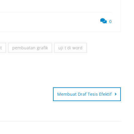
0
t
pembuatan grafik
uji t di word
Membuat Draf Tesis Efektif