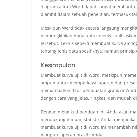
diagram alir di Word dapat sangat membantu 
diambil dalam sebuah penelitian, termasuk tah
Meskipun Word tidak secara langsung menghitung
memungkinkan Anda untuk memvisualisasikan da
tersebut. Teknik seperti membuat kurva ami
tentang jenis data spesifiknya, namun prinsip 
Kesimpulan
Membuat kurva uji t di Word, meskipun meme
ampuh untuk memperkaya laporan dan present
memanfaatkan fitur pembuatan grafik di Word, 
dengan cara yang jelas, ringkas, dan mudah d
Dengan mengikuti panduan ini, Anda akan mam
mendukung temuan statistik Anda, menjadikan
membuat kurva uji t di Word ini menambah ni
maupun laporan praktis Anda.