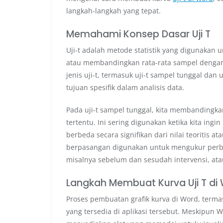
langkah-langkah yang tepat.
Memahami Konsep Dasar Uji T
Uji-t adalah metode statistik yang digunakan
atau membandingkan rata-rata sampel dengan n
jenis uji-t, termasuk uji-t sampel tunggal da
tujuan spesifik dalam analisis data.
Pada uji-t sampel tunggal, kita membandingkan
tertentu. Ini sering digunakan ketika kita ing
berbeda secara signifikan dari nilai teoritis ata
berpasangan digunakan untuk mengukur perb
misalnya sebelum dan sesudah intervensi, at
Langkah Membuat Kurva Uji T di
Proses pembuatan grafik kurva di Word, termas
yang tersedia di aplikasi tersebut. Meskipun W