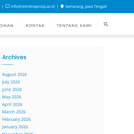
1
info@stimiksepnop.ac.id
Semarang, Jawa Tengah
DIKAN
KONTAK
TENTANG KAMI
Archives
August 2026
July 2026
June 2026
May 2026
April 2026
March 2026
February 2026
January 2026