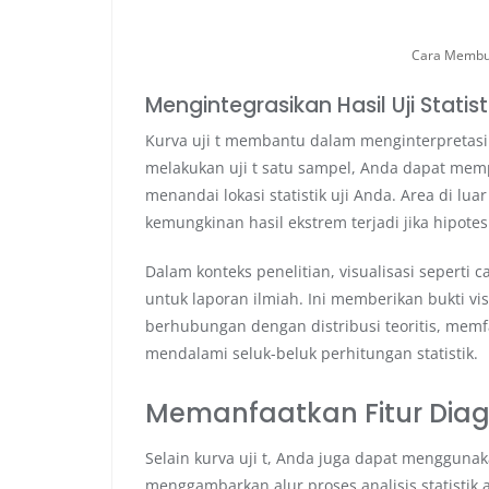
Cara Membua
Mengintegrasikan Hasil Uji Statis
Kurva uji t membantu dalam menginterpretasikan
melakukan uji t satu sampel, Anda dapat mempl
menandai lokasi statistik uji Anda. Area di lu
kemungkinan hasil ekstrem terjadi jika hipotes
Dalam konteks penelitian, visualisasi seperti 
untuk laporan ilmiah. Ini memberikan bukti v
berhubungan dengan distribusi teoritis, mem
mendalami seluk-beluk perhitungan statistik.
Memanfaatkan Fitur Dia
Selain kurva uji t, Anda juga dapat mengguna
menggambarkan alur proses analisis statistik