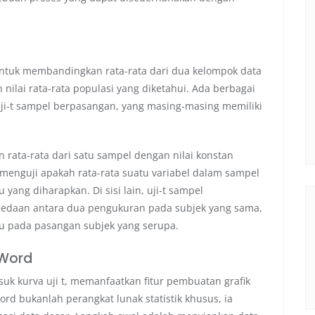
 untuk membandingkan rata-rata dari dua kelompok data
ilai rata-rata populasi yang diketahui. Ada berbagai
n uji-t sampel berpasangan, yang masing-masing memiliki
 rata-rata dari satu sampel dengan nilai konstan
in menguji apakah rata-rata suatu variabel dalam sampel
u yang diharapkan. Di sisi lain, uji-t sampel
edaan antara dua pengukuran pada subjek yang sama,
au pada pasangan subjek yang serupa.
 Word
uk kurva uji t, memanfaatkan fitur pembuatan grafik
ord bukanlah perangkat lunak statistik khusus, ia