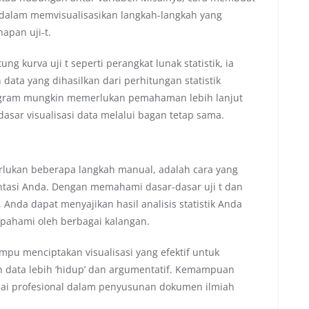
dalam memvisualisasikan langkah-langkah yang
apan uji-t.
 kurva uji t seperti perangkat lunak statistik, ia
ta yang dihasilkan dari perhitungan statistik
logram mungkin memerlukan pemahaman lebih lanjut
dasar visualisasi data melalui bagan tetap sama.
rlukan beberapa langkah manual, adalah cara yang
asi Anda. Dengan memahami dasar-dasar uji t dan
Anda dapat menyajikan hasil analisis statistik Anda
ipahami oleh berbagai kalangan.
pu menciptakan visualisasi yang efektif untuk
 data lebih ‘hidup’ dan argumentatif. Kemampuan
lai profesional dalam penyusunan dokumen ilmiah