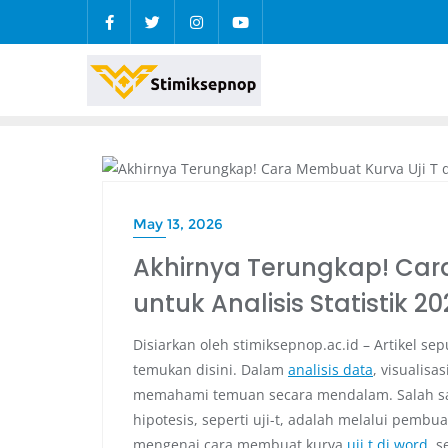
PENDIDIKAN
May 13, 2026
Akhirnya Terungkap! Cara
untuk Analisis Statistik 2
Disiarkan oleh stimiksepnop.ac.id – Artikel s
temukan disini. Dalam
analisis data
, visualisa
memahami temuan secara mendalam. Salah satu 
hipotesis, seperti uji-t, adalah melalui pembua
mengenai cara membuat kurva
uji t di word
, 