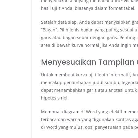
menyediakan alat yang memadai untuk visuali
hasil uji-t Anda, biasanya dalam format tabel.
Setelah data siap, Anda dapat menyisipkan gra
“Bagan”. Pilih jenis bagan yang paling sesuai 
garis atau bagan sebar dengan garis. Pentin
area di bawah kurva normal jika Anda ingin me
Menyesuaikan Tampilan G
Untuk membuat kurva uji t lebih informatif, A
mencakup penambahan judul sumbu, legenda, d
dapat menambahkan garis atau anotasi untuk me
hipotesis nol.
Membuat diagram di Word yang efektif memerluk
terbaca dan warna yang digunakan kontras ag
di Word yang mulus, opsi penyesuaian pada p